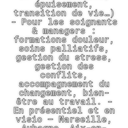
épuisement,
transition de vie…)
- Pour les soignants
& managers :
formations douleur,
soins palliatifs,
gestion du stress,
gestion des
conflits,
accompagnement du
changement, bien-
être au travail. -
En présentiel et en
visio
– Marseille,
Aubagne, Aix-en-